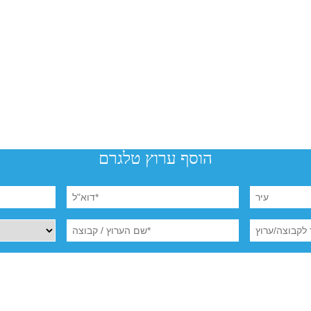
הוסף ערוץ טלגרם