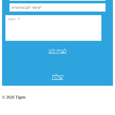
לצרף לוגו
שלח
© 2026 Tlgrm
תקנון