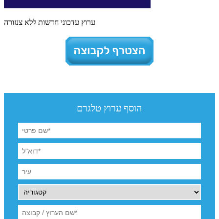
ערוץ עדכוני חדשות ללא צנזורה
הוסף ערוץ טלגרם