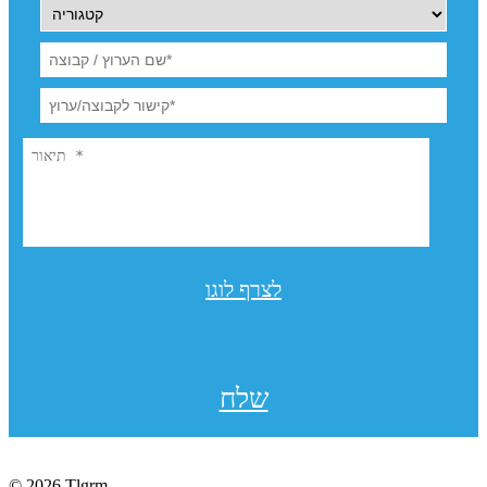
לצרף לוגו
שלח
© 2026 Tlgrm