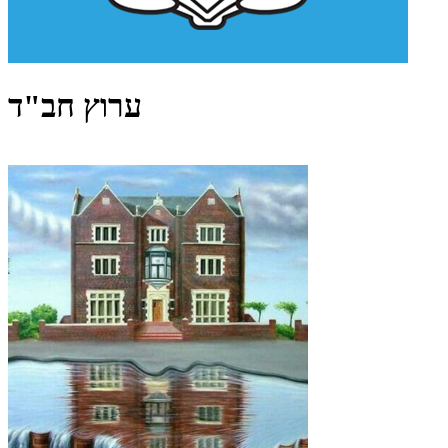
ערוץ חב"ד