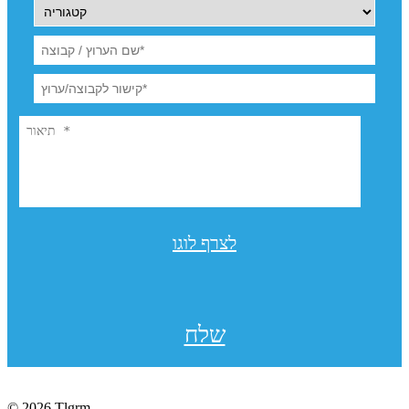
לצרף לוגו
שלח
© 2026 Tlgrm