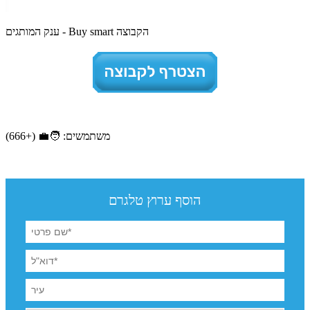
ענק המותגים - Buy smart הקבוצה
משתמשים: 🧑‍💼 (+666)
הוסף ערוץ טלגרם