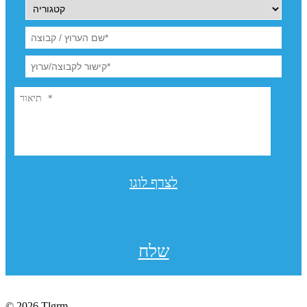
לצרף לוגו
שלח
© 2026 Tlgrm