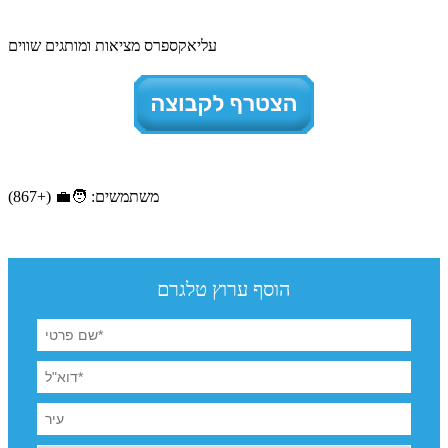
עליאקספרס מציאות ומותגים שווים
משתמשים: 🧑‍💼 (+867)
הוסף ערוץ טלגרם