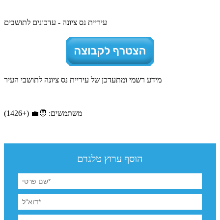
עיריית נס ציונה - עדכונים לתושבים
מידע רשמי ומתעדכן של עיריית נס ציונה לתושבי העיר
משתמשים: 🧑‍💼 (+1426)
הוסף ערוץ טלגרם