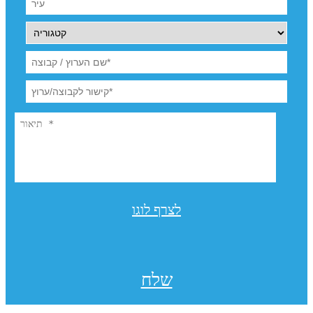
לצרף לוגו
שלח