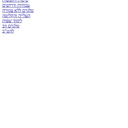
טיסות וחופשות
עבודות ודרושים
טלגרם ללא צנזורה
העלייה והקליטה
לימוד שפות
טלגרם ווב
להט"ב