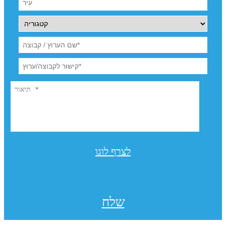
לצרף לוגו
שלח