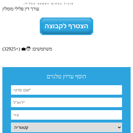
עורך דין פלילי מומלץ
משתמשים: 🧑‍💼 (+32925)
הוסף ערוץ טלגרם