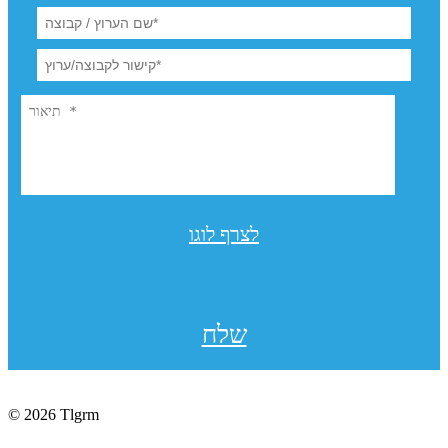
לצרף לוגו
שלח
© 2026 Tlgrm