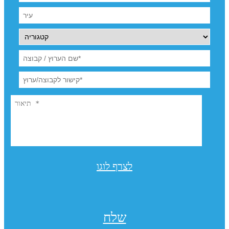
לצרף לוגו
שלח