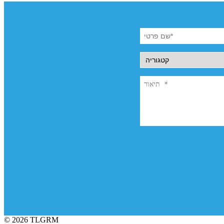
© 2026 TLGRM