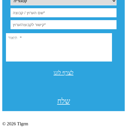
לצרף לוגו
שלח
© 2026 Tlgrm