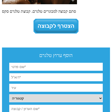
סתם קבוצה למבוגרים טלגרם. קבוצת טלגרם סקס
הוסף ערוץ טלגרם