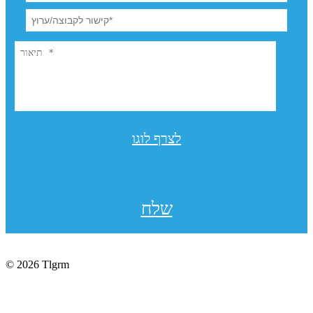
לצרף לוגו
שלח
© 2026 Tlgrm
תקנון