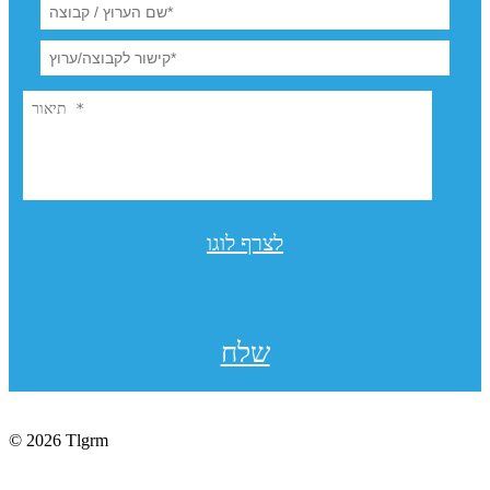
לצרף לוגו
שלח
© 2026 Tlgrm