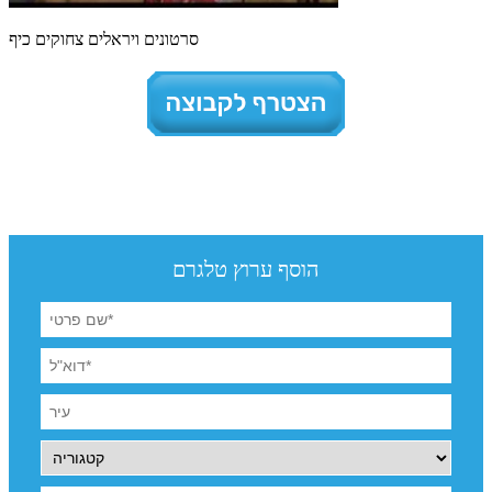
סרטונים ויראלים צחוקים כיף
הוסף ערוץ טלגרם