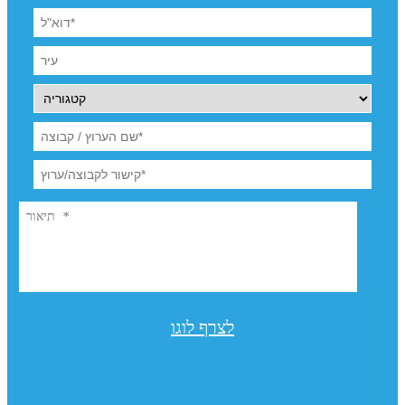
לצרף לוגו