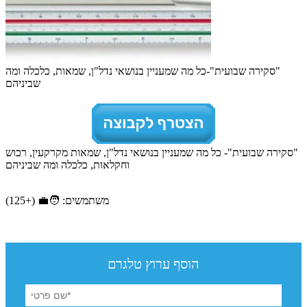
"סקירה שבועית"-כל מה שמעניין בנושאי נדל"ן, שמאות, כלכלה ומה
שביניהם
"סקירה שבועית"- כל מה שמעניין בנושאי נדל"ן, שמאות מקרקעין, רכוש
וחקלאות, כלכלה ומה שביניהם
משתמשים: 🧑‍💼 (+125)
הוסף ערוץ טלגרם