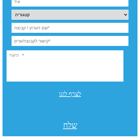
לצרף לוגו
שלח