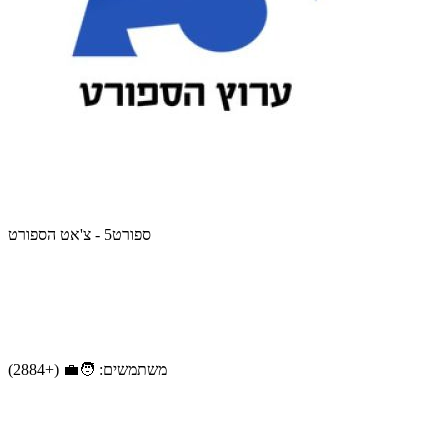
ספורט5 - צ'אט הספורט
משתמשים: 🧑‍💼 (+2884)