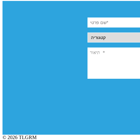
© 2026 TLGRM