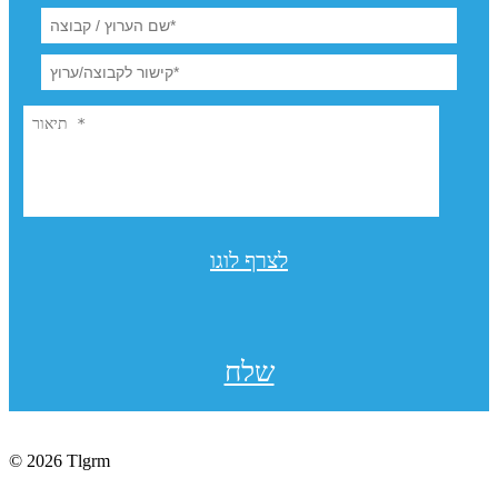
לצרף לוגו
שלח
© 2026 Tlgrm