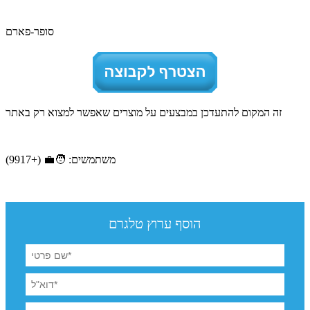
סופר-פארם
זה המקום להתעדכן במבצעים על מוצרים שאפשר למצוא רק באתר
משתמשים: 🧑‍💼 (+9917)
הוסף ערוץ טלגרם