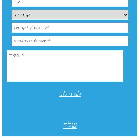
לצרף לוגו
שלח