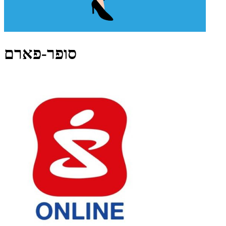
סופר-פארם