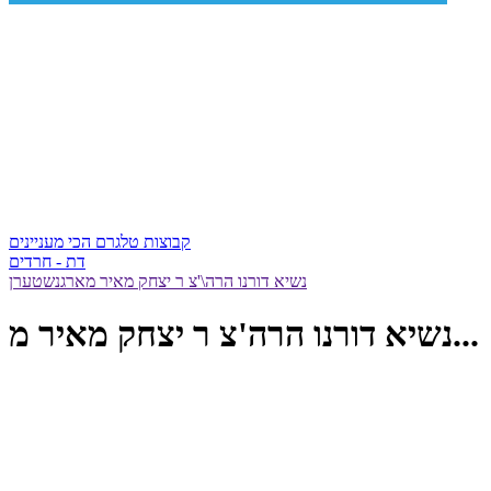
קבוצות טלגרם הכי מעניינים
דת - חרדים
נשיא דורנו הרה\'צ ר יצחק מאיר מארגנשטערן
נשיא דורנו הרה'צ ר יצחק מאיר מ...