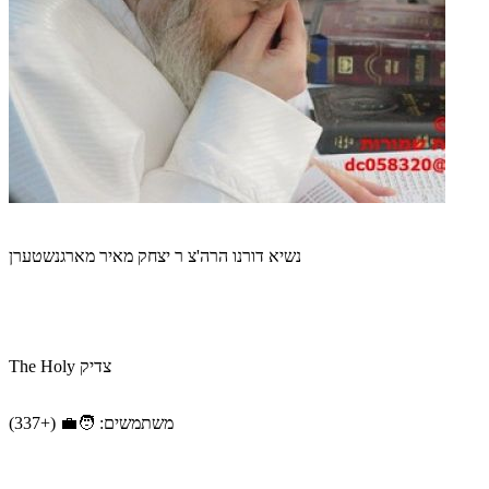
נשיא דורנו הרה'צ ר יצחק מאיר מארגנשטערן
The Holy צדיק
משתמשים: 🧑‍💼 (+337)