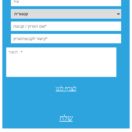
לצרף לוגו
שלח