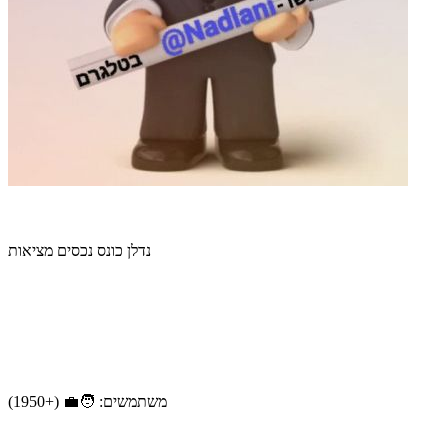
נדלן כונס נכסים מציאות
משתמשים: 🧑‍💼 (+1950)