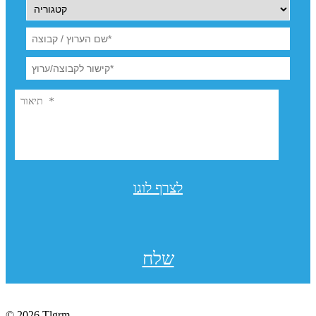
לצרף לוגו
שלח
© 2026 Tlgrm