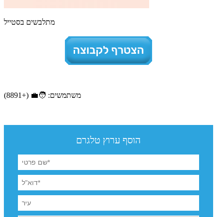
מתלבשים בסטייל
משתמשים: 🧑‍💼 (+8891)
הוסף ערוץ טלגרם