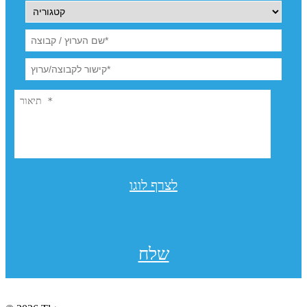
לצרף לוגו
שלח