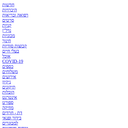
חדשות
היכרויות
רפואה ובריאות
סרטים
קניות
נדל"ן
מכוניות
חינוך
קבוצות סודיות
בעלי חיים
אוכל
COVID-19
כספים
משלוחים
אירועים
ניקיון
תיקונים
הובלות
אינטרנט
ספורט
מוזיקה
דת - חרדים
בידור ופנאי
למבוגרים