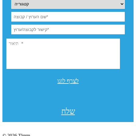
לצרף לוגו
שלח
© 2026 Tlgrm