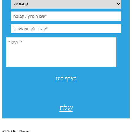
לצרף לוגו
שלח
© 2026 Tlgrm