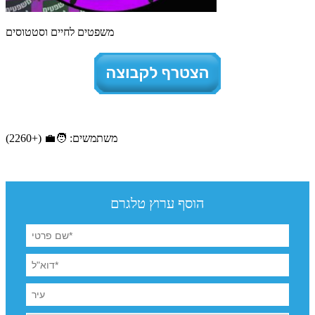
משפטים לחיים וסטטוסים
משתמשים: 🧑‍💼 (+2260)
הוסף ערוץ טלגרם