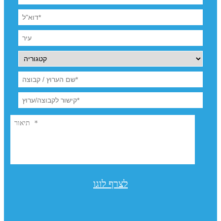
לצרף לוגו