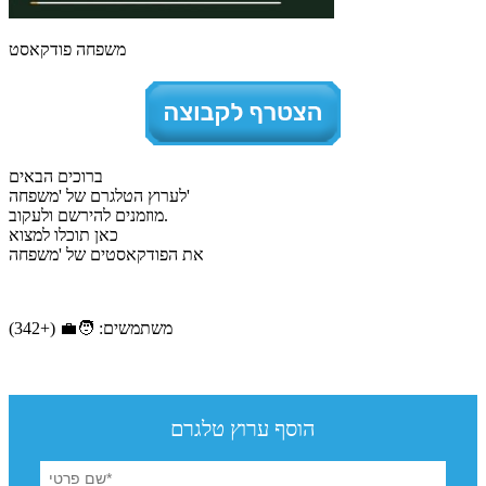
משפחה פודקאסט
ברוכים הבאים
לערוץ הטלגרם של 'משפחה'
מוזמנים להירשם ולעקוב.
כאן תוכלו למצוא
את הפודקאסטים של 'משפחה
משתמשים: 🧑‍💼 (+342)
הוסף ערוץ טלגרם