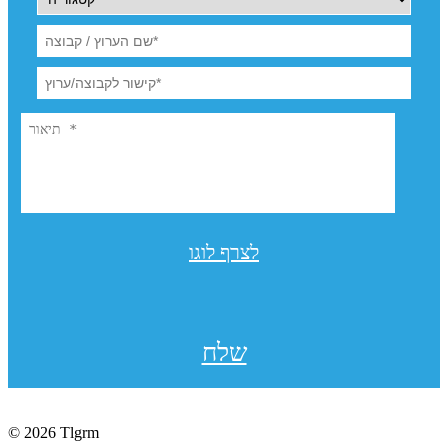
לצרף לוגו
שלח
© 2026 Tlgrm