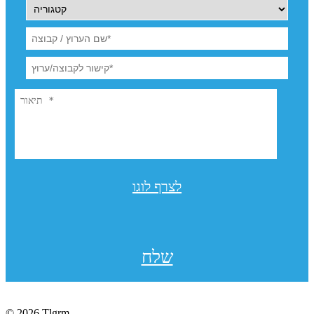
לצרף לוגו
שלח
© 2026 Tlgrm