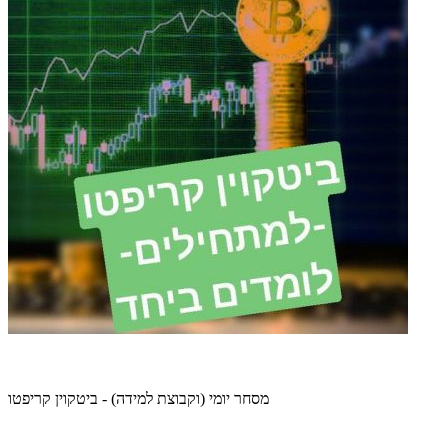
מסחר יומי (וקבוצת למידה) - ביטקוין קריפטו