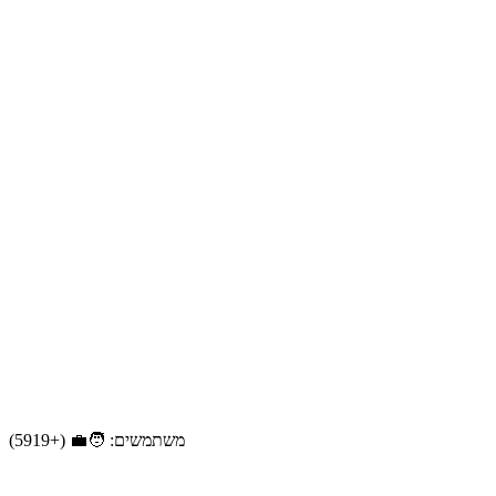
משתמשים: 🧑‍💼 (+5919)