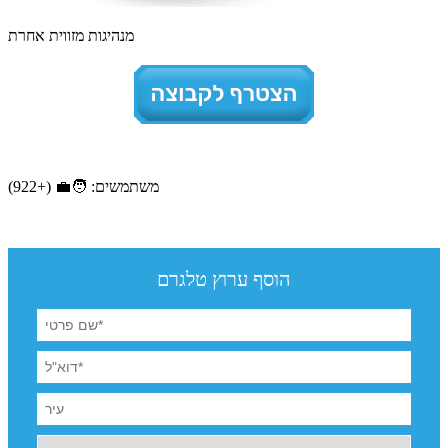
מנהיגות מזווית אחרת
משתמשים: 🧑‍💼 (+922)
הוסף ערוץ טלגרם