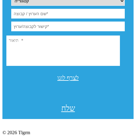
לצרף לוגו
שלח
© 2026 Tlgrm