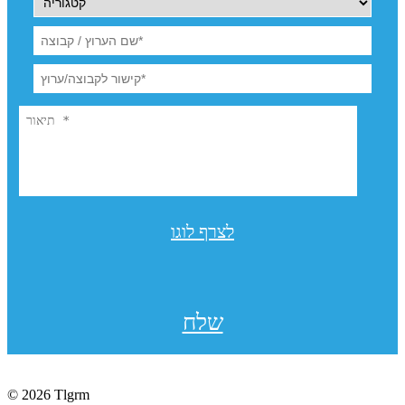
לצרף לוגו
שלח
© 2026 Tlgrm