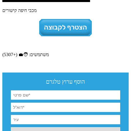
מכבי חיפה קישורים
משתמשים: 🧑‍💼 (+5307)
הוסף ערוץ טלגרם