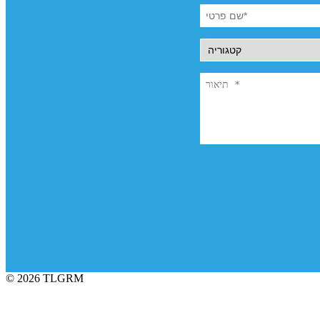
© 2026 TLGRM