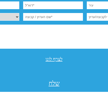
לצרף לוגו
שלח
תקנון