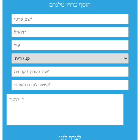
הוסף ערוץ טלגרם
לצרף לוגו