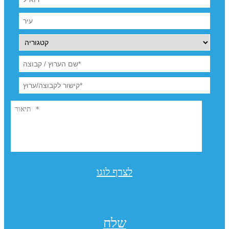
לצרף לוגו
שלח