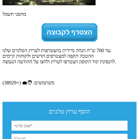
מחסני חשמל
עד 700 ש"ח הנחה מיידית בהצטרפות לערוץ הטלגרם שלנו.
ההטבה תקפה למצטרפים חדשים ולקוחות קיימים
להנפקת קוד הקופון הצטרפו לערוץ ולחצו על ההודעה הנעוצה.
משתמשים: 🧑‍💼 (+38929)
הוסף ערוץ טלגרם