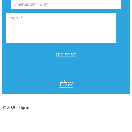
לצרף לוגו
שלח
© 2026 Tlgrm
תקנון