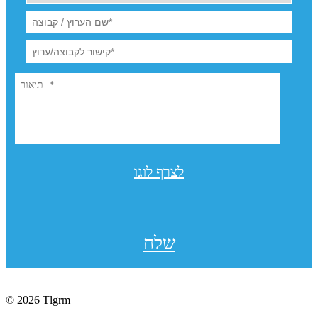
לצרף לוגו
שלח
© 2026 Tlgrm