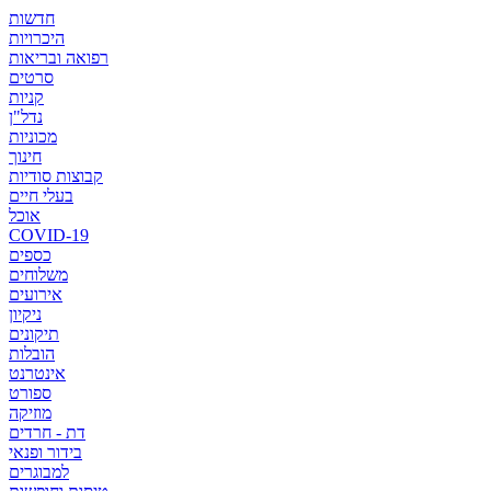
חדשות
היכרויות
רפואה ובריאות
סרטים
קניות
נדל"ן
מכוניות
חינוך
קבוצות סודיות
בעלי חיים
אוכל
COVID-19
כספים
משלוחים
אירועים
ניקיון
תיקונים
הובלות
אינטרנט
ספורט
מוזיקה
דת - חרדים
בידור ופנאי
למבוגרים