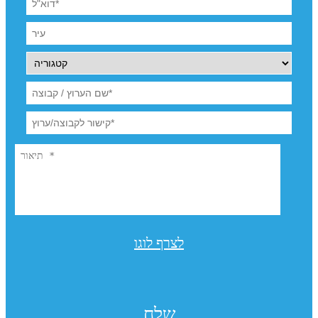
לצרף לוגו
שלח