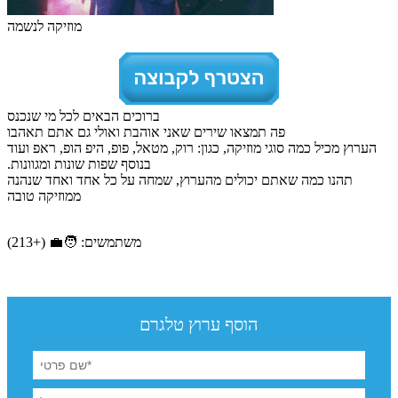
מוזיקה לנשמה
ברוכים הבאים לכל מי שנכנס
פה תמצאו שירים שאני אוהבת ואולי גם אתם תאהבו
הערוץ מכיל כמה סוגי מוזיקה, כגון: רוק, מטאל, פופ, היפ הופ, ראפ ועוד
בנוסף שפות שונות ומגוונות.
תהנו כמה שאתם יכולים מהערוץ, שמחה על כל אחד ואחד שנהנה
ממוזיקה טובה
משתמשים: 🧑‍💼 (+213)
הוסף ערוץ טלגרם