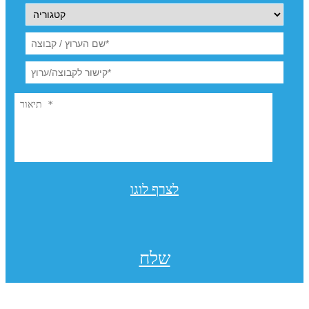
לצרף לוגו
שלח