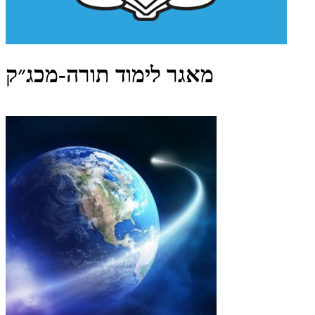
מאגר לימוד תורה-מכג״ק