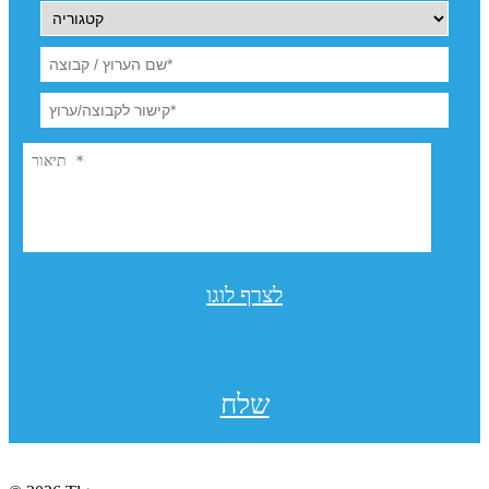
לצרף לוגו
שלח