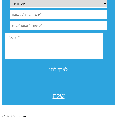
לצרף לוגו
שלח
© 2026 Tlgrm