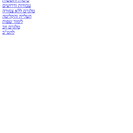
טיסות וחופשות
עבודות ודרושים
טלגרם ללא צנזורה
העלייה והקליטה
לימוד שפות
טלגרם ווב
להט"ב