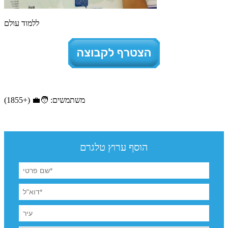
ללמוד עולם
משתמשים: 🧑‍💼 (+1855)
הוסף ערוץ טלגרם