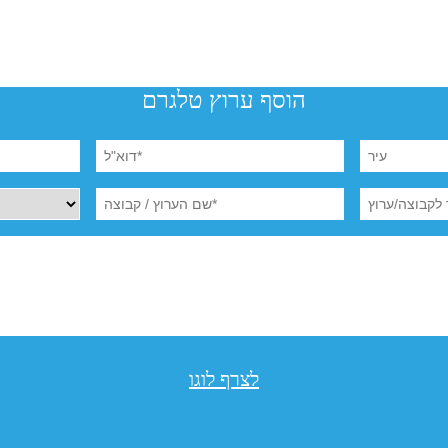
הוסף ערוץ טלגרם
לצרף לוגו