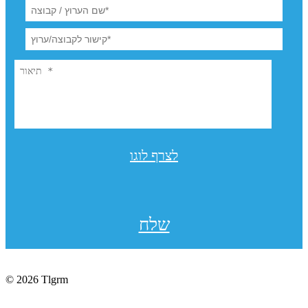
לצרף לוגו
שלח
© 2026 Tlgrm