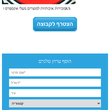
מכירות איכותיות למוצרים מעלי אקספרס וKS
הוסף ערוץ טלגרם