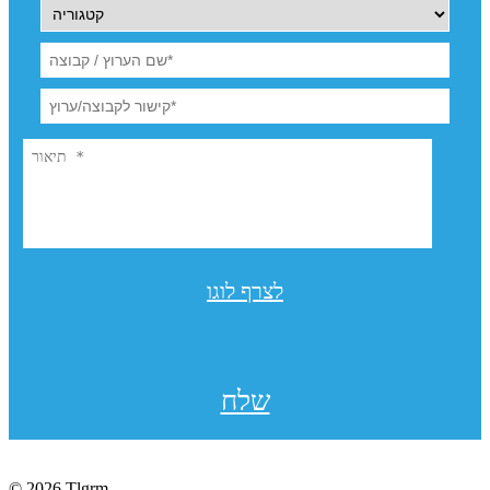
לצרף לוגו
שלח
© 2026 Tlgrm