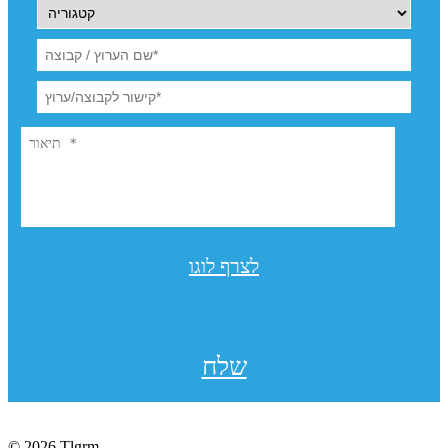
לצרף לוגו
שלח
© 2026 Tlgrm