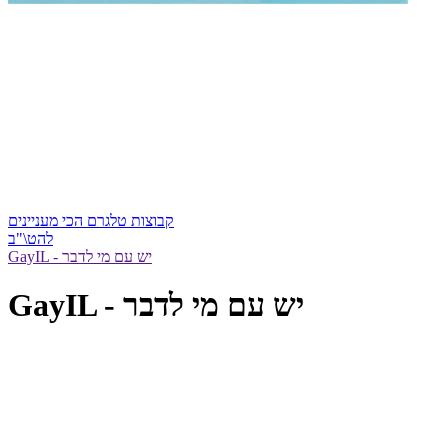
קבוצות טלגרם הכי מעניינים
להט\"ב
GayIL - יש עם מי לדבר
GayIL - יש עם מי לדבר