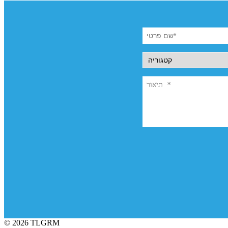
© 2026 TLGRM