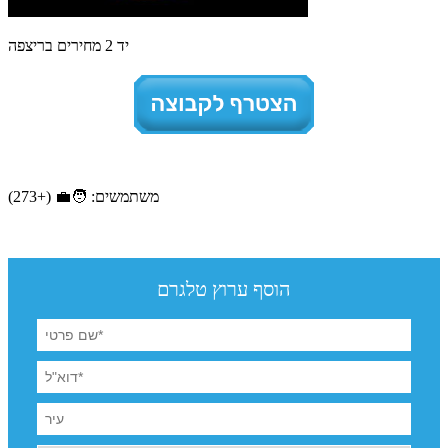
יד 2 מחירים בריצפה
משתמשים: 🧑‍💼 (+273)
הוסף ערוץ טלגרם