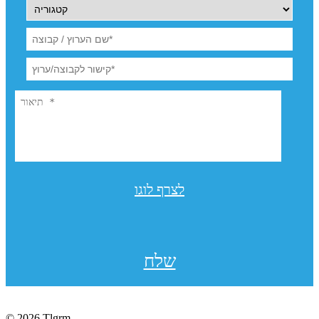
לצרף לוגו
שלח
© 2026 Tlgrm