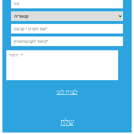
לצרף לוגו
שלח