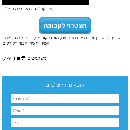
טק קריירה - מידע למועמדים
בערוץ זה נעדכן אודות ימים פתוחים, מועדי קורסים, תנאי קבלה, שלבי
המיון וחומרי הכנה לקורסים
משתמשים: 🧑‍💼 (+779)
הוסף ערוץ טלגרם