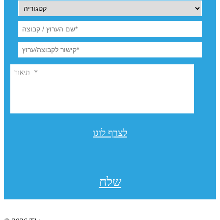
לצרף לוגו
שלח