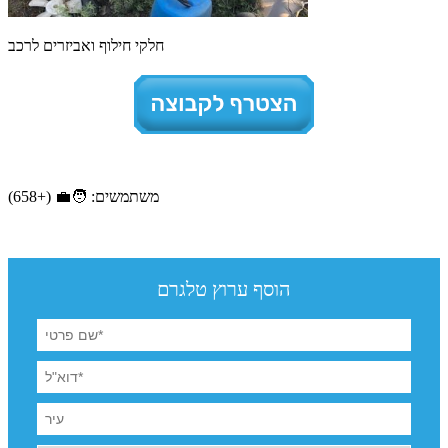
חלקי חילוף ואביזרים לרכב
משתמשים: 🧑‍💼 (+658)
הוסף ערוץ טלגרם