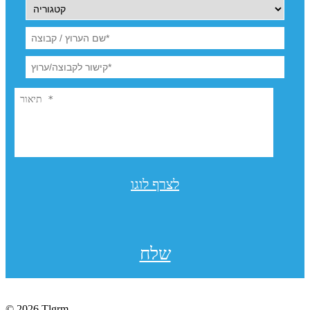
לצרף לוגו
שלח
© 2026 Tlgrm