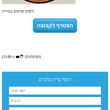
חיפוש ופרסום עבודות
משתמשים: 🧑‍💼 (+2148)
הוסף ערוץ טלגרם