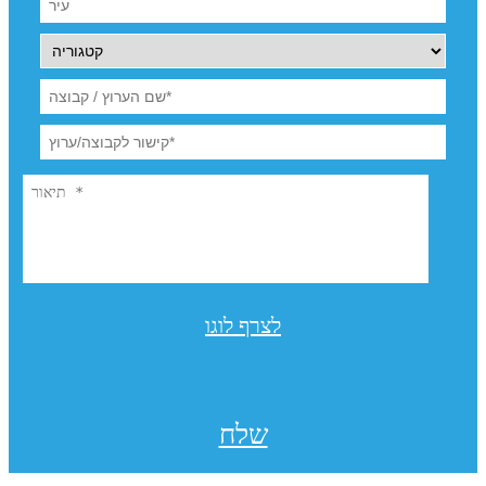
לצרף לוגו
שלח